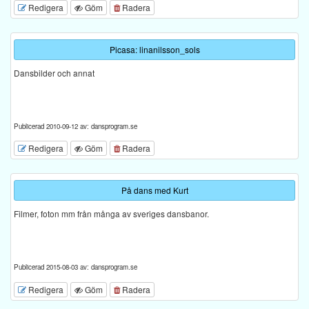
Redigera
Göm
Radera
Picasa: linanilsson_sols
Dansbilder och annat
Publicerad 2010-09-12 av: dansprogram.se
Redigera
Göm
Radera
På dans med Kurt
Filmer, foton mm från många av sveriges dansbanor.
Publicerad 2015-08-03 av: dansprogram.se
Redigera
Göm
Radera