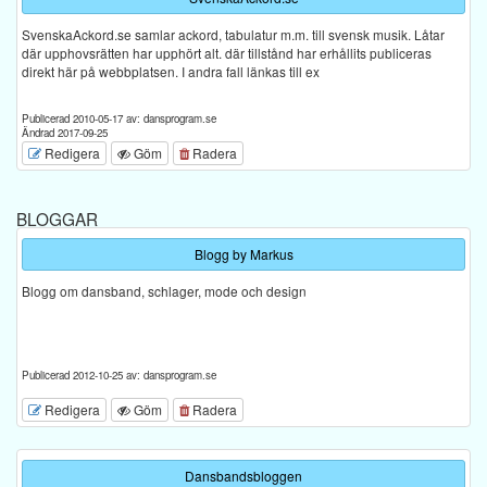
SvenskaAckord.se samlar ackord, tabulatur m.m. till svensk musik. Låtar
där upphovsrätten har upphört alt. där tillstånd har erhållits publiceras
direkt här på webbplatsen. I andra fall länkas till ex
Publicerad 2010-05-17 av: dansprogram.se
Ändrad 2017-09-25
Redigera
Göm
Radera
BLOGGAR
Blogg by Markus
Blogg om dansband, schlager, mode och design
Publicerad 2012-10-25 av: dansprogram.se
Redigera
Göm
Radera
Dansbandsbloggen