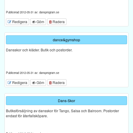
Publicerad 2012-05-31 av: dansprogram.se
Redigera
Göm
Radera
dance&gymshop
Dansskor och kläder. Butik och postorder.
Publicerad 2012-05-31 av: dansprogram.se
Redigera
Göm
Radera
Dans-Skor
Butiksförsäljning av dansskor för Tango, Salsa och Balroom. Postorder
endast för återfallsköpare.