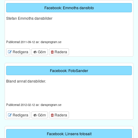
Facebook: Emmoths dansfoto
Stefan Emmoths dansbilder
Publicerad 2011-09-12 av: dansprogram.se
Redigera
Göm
Radera
Facebook: FotoSander
Bland annat dansbilder.
Publicerad 2012-02-12 av: dansprogram.se
Redigera
Göm
Radera
Facebook: Linsens fotosait