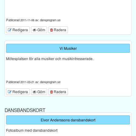
Publicerad 2011-11-06 av: dansprogram.se
Redigera
Göm
Radera
Vi Musiker
Mötesplatsen för alla musiker och musikintresserade.
Publicerad 2011-03-21 av: dansprogram.se
Redigera
Göm
Radera
DANSBANDSKORT
Eivor Anderssons dansbandskort
Fotoalbum med dansbandskort