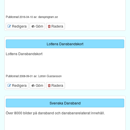
Publicerad 2016-04-10 av: dansprogram.se
Redigera
Göm
Radera
Lottens Dansbandskort
Lottens Dansbandskort
Publicerad 2008-09-01 av: Lotten Gustavsson
Redigera
Göm
Radera
Svenska Dansband
Över 8000 bilder på dansband och dansbansrelaterat innehåll.