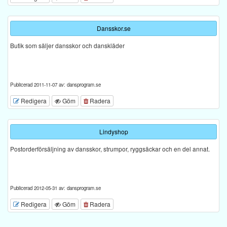
Dansskor.se
Butik som säljer dansskor och danskläder
Publicerad 2011-11-07 av: dansprogram.se
Redigera
Göm
Radera
Lindyshop
Postorderförsäljning av dansskor, strumpor, ryggsäckar och en del annat.
Publicerad 2012-05-31 av: dansprogram.se
Redigera
Göm
Radera