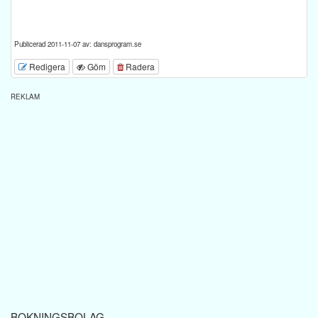
Publicerad 2011-11-07 av: dansprogram.se
Redigera
Göm
Radera
REKLAM
BOKNINGSBOLAG