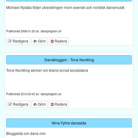
Michael Nystås följer utvecklingen inom svensk och nordisk dansmusik
Publicerad 2008-01-20 av: dansprogram.se
Redigera
Göm
Radera
Dansbloggen - Tone Nordling
Tone Nordling skriver om bland annat socialdans
Publicerad 2013-02-03 av: dansprogram.se
Redigera
Göm
Radera
Nina Fyhrs danssida
Bloggsida om dans mm