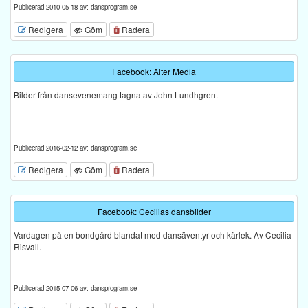
Publicerad 2010-05-18 av: dansprogram.se
Redigera
Göm
Radera
Facebook: Alter Media
Bilder från dansevenemang tagna av John Lundhgren.
Publicerad 2016-02-12 av: dansprogram.se
Redigera
Göm
Radera
Facebook: Cecilias dansbilder
Vardagen på en bondgård blandat med dansäventyr och kärlek. Av Cecilia
Risvall.
Publicerad 2015-07-06 av: dansprogram.se