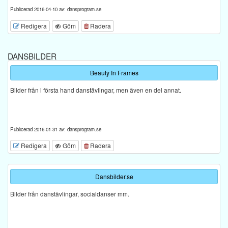
Publicerad 2016-04-10 av: dansprogram.se
Redigera
Göm
Radera
DANSBILDER
Beauty In Frames
Bilder från i första hand danstävlingar, men även en del annat.
Publicerad 2016-01-31 av: dansprogram.se
Redigera
Göm
Radera
Dansbilder.se
Bilder från danstävlingar, socialdanser mm.