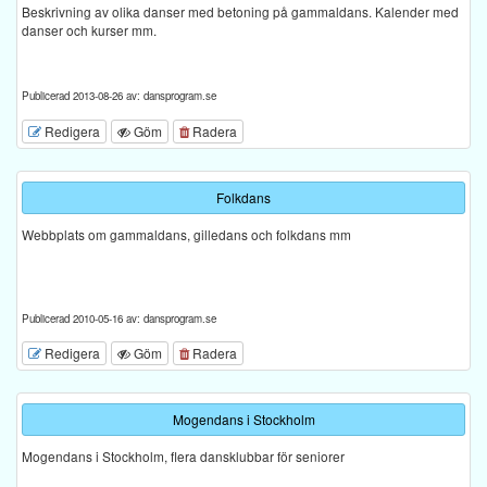
Beskrivning av olika danser med betoning på gammaldans. Kalender med
danser och kurser mm.
Publicerad 2013-08-26 av: dansprogram.se
Redigera
Göm
Radera
Folkdans
Webbplats om gammaldans, gilledans och folkdans mm
Publicerad 2010-05-16 av: dansprogram.se
Redigera
Göm
Radera
Mogendans i Stockholm
Mogendans i Stockholm, flera dansklubbar för seniorer