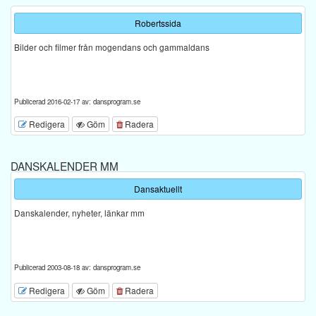
Robertssida
Bilder och filmer från mogendans och gammaldans
Publicerad 2016-02-17 av: dansprogram.se
Redigera
Göm
Radera
DANSKALENDER MM
Dansaktuellt
Danskalender, nyheter, länkar mm
Publicerad 2003-08-18 av: dansprogram.se
Redigera
Göm
Radera