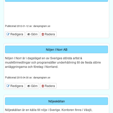
Publicerad 2012-01-12 av: dansprogram.se
Redigera
Göm
Radera
Nöjen I Norr AB
Nöjen I Norr är i dagsläget en av Sveriges största artist &
musikförmedlingar och programsätter underhållning till de flesta större
anläggningarna och företag i Norrland.
Publicerad 2015-04-30 av: dansprogram.se
Redigera
Göm
Radera
Nöjeskällan
Nöjeskällan är en källa till nöje i Sverige. Kontoren finns i Växjö,