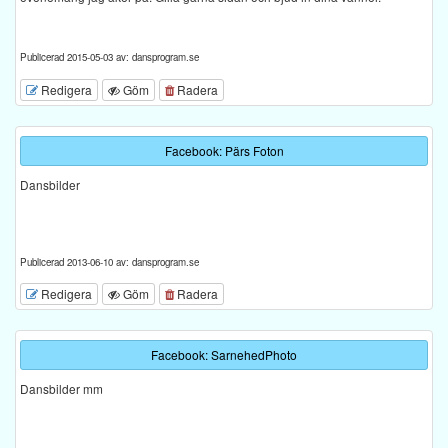
Publicerad 2015-05-03 av: dansprogram.se
Redigera
Göm
Radera
Facebook: Pärs Foton
Dansbilder
Publicerad 2013-06-10 av: dansprogram.se
Redigera
Göm
Radera
Facebook: SarnehedPhoto
Dansbilder mm