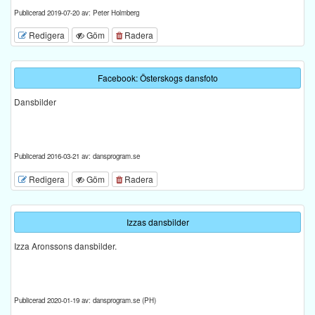
Publicerad 2019-07-20 av: Peter Holmberg
Redigera
Göm
Radera
Facebook: Österskogs dansfoto
Dansbilder
Publicerad 2016-03-21 av: dansprogram.se
Redigera
Göm
Radera
Izzas dansbilder
Izza Aronssons dansbilder.
Publicerad 2020-01-19 av: dansprogram.se (PH)