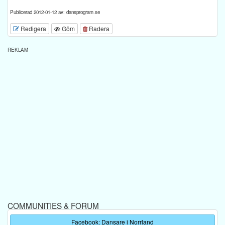
Publicerad 2012-01-12 av: dansprogram.se
Redigera
Göm
Radera
REKLAM
COMMUNITIES & FORUM
Facebook: Dansare i Norrland