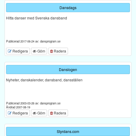
Dansdags
Hitta danser med Svenska dansband
Publicerad 2017-06-24 av: dansprogram.se
Redigera
Göm
Radera
Danslogen
Nyheter, danskalender, dansband, dansställen
Publicerad 2003-03-26 av: dansprogram.se
Ändrad 2007-08-19
Redigera
Göm
Radera
Styrdans.com