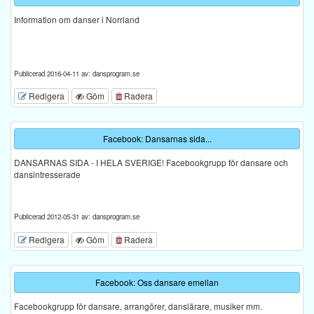
Information om danser i Norrland
Publicerad 2016-04-11 av: dansprogram.se
Redigera
Göm
Radera
Facebook: Dansarnas sida...
DANSARNAS SIDA - I HELA SVERIGE! Facebookgrupp för dansare och
dansintresserade
Publicerad 2012-05-31 av: dansprogram.se
Redigera
Göm
Radera
Facebook: Oss dansare emellan
Facebookgrupp för dansare, arrangörer, danslärare, musiker mm.