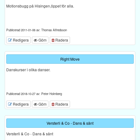
Motionsbugg på Hisingen,öppet för alla.
Publicerad 2011-01-06 av: Thomas Alfredsson
Redigera
Göm
Radera
Right Move
Danskurser i olika danser.
Publicerad 2018-10-27 av: Peter Holmberg
Redigera
Göm
Radera
Versterli & Co - Dans & sånt
Versterli & Co - Dans & sånt