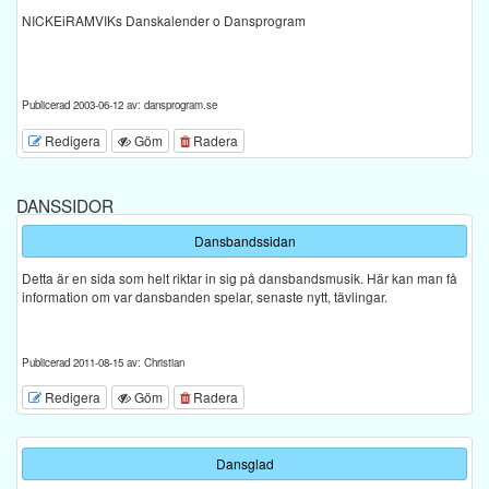
NICKEiRAMVIKs Danskalender o Dansprogram
Publicerad 2003-06-12 av: dansprogram.se
Redigera
Göm
Radera
DANSSIDOR
Dansbandssidan
Detta är en sida som helt riktar in sig på dansbandsmusik. Här kan man få
information om var dansbanden spelar, senaste nytt, tävlingar.
Publicerad 2011-08-15 av: Christian
Redigera
Göm
Radera
Dansglad