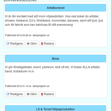
Artistkontoret
Vi är din kontakt med allt inom nöjesvärlden. Hos oss bokar du artister,
shower, liveband, DJ’s, föreläsare, humorister, dansare, samt allt ljud, ljus
och AV teknik som kan behövas till ditt evenemang
Publicerad 2013-03-28 av: dansprogram.se
Redigera
Göm
Radera
Bolar
Vi gör företagsfester, event, jubileum, kick off etc. Vi bokar ALLA artister,
band, trubadurer m.m.
Publicerad 2012-01-12 av: dansprogram.se
Redigera
Göm
Radera
LS & Tonart Nöjesproduktion