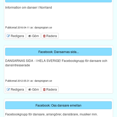
Information om danser i Norrland
Publicerad 2016-04-11 av: dansprogram.se
Redigera
Göm
Radera
Facebook: Dansarnas sida...
DANSARNAS SIDA - I HELA SVERIGE! Facebookgrupp för dansare och
dansintresserade
Publicerad 2012-05-31 av: dansprogram.se
Redigera
Göm
Radera
Facebook: Oss dansare emellan
Facebookgrupp för dansare, arrangörer, danslärare, musiker mm.