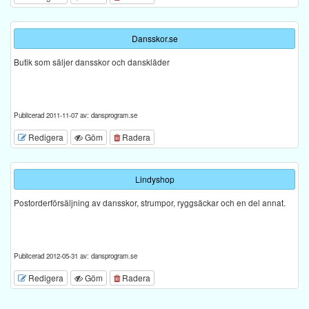
Dansskor.se
Butik som säljer dansskor och danskläder
Publicerad 2011-11-07 av: dansprogram.se
Redigera
Göm
Radera
Lindyshop
Postorderförsäljning av dansskor, strumpor, ryggsäckar och en del annat.
Publicerad 2012-05-31 av: dansprogram.se
Redigera
Göm
Radera