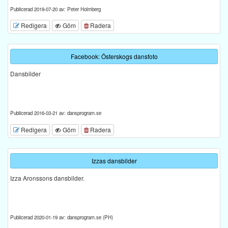
Publicerad 2019-07-20 av: Peter Holmberg
Redigera
Göm
Radera
Facebook: Österskogs dansfoto
Dansbilder
Publicerad 2016-03-21 av: dansprogram.se
Redigera
Göm
Radera
Izzas dansbilder
Izza Aronssons dansbilder.
Publicerad 2020-01-19 av: dansprogram.se (PH)