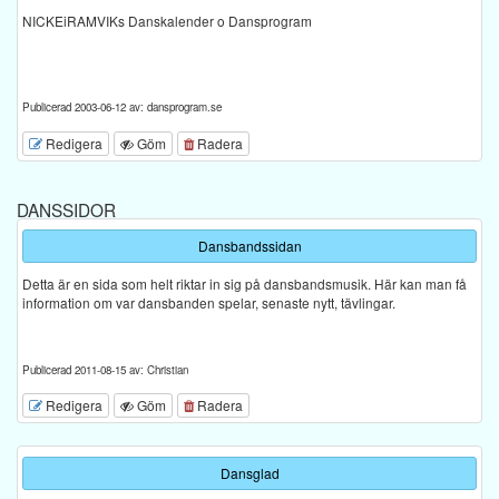
NICKEiRAMVIKs Danskalender o Dansprogram
Publicerad 2003-06-12 av: dansprogram.se
Redigera
Göm
Radera
DANSSIDOR
Dansbandssidan
Detta är en sida som helt riktar in sig på dansbandsmusik. Här kan man få
information om var dansbanden spelar, senaste nytt, tävlingar.
Publicerad 2011-08-15 av: Christian
Redigera
Göm
Radera
Dansglad