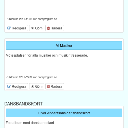
Publicerad 2011-11-06 av: dansprogram.se
Redigera
Göm
Radera
Vi Musiker
Mötesplatsen för alla musiker och musikintresserade.
Publicerad 2011-03-21 av: dansprogram.se
Redigera
Göm
Radera
DANSBANDSKORT
Eivor Anderssons dansbandskort
Fotoalbum med dansbandskort