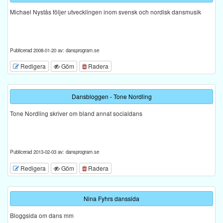
Michael Nystås följer utvecklingen inom svensk och nordisk dansmusik
Publicerad 2008-01-20 av: dansprogram.se
Redigera
Göm
Radera
Dansbloggen - Tone Nordling
Tone Nordling skriver om bland annat socialdans
Publicerad 2013-02-03 av: dansprogram.se
Redigera
Göm
Radera
Nina Fyhrs danssida
Bloggsida om dans mm