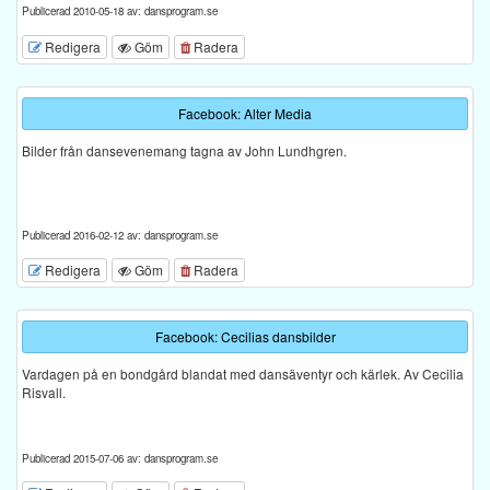
Publicerad 2010-05-18 av: dansprogram.se
Redigera
Göm
Radera
Facebook: Alter Media
Bilder från dansevenemang tagna av John Lundhgren.
Publicerad 2016-02-12 av: dansprogram.se
Redigera
Göm
Radera
Facebook: Cecilias dansbilder
Vardagen på en bondgård blandat med dansäventyr och kärlek. Av Cecilia
Risvall.
Publicerad 2015-07-06 av: dansprogram.se