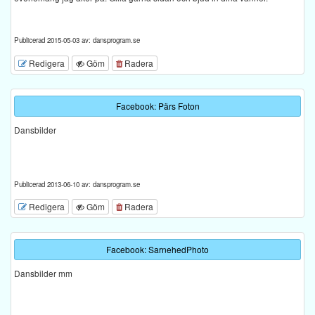
Publicerad 2015-05-03 av: dansprogram.se
Redigera
Göm
Radera
Facebook: Pärs Foton
Dansbilder
Publicerad 2013-06-10 av: dansprogram.se
Redigera
Göm
Radera
Facebook: SarnehedPhoto
Dansbilder mm