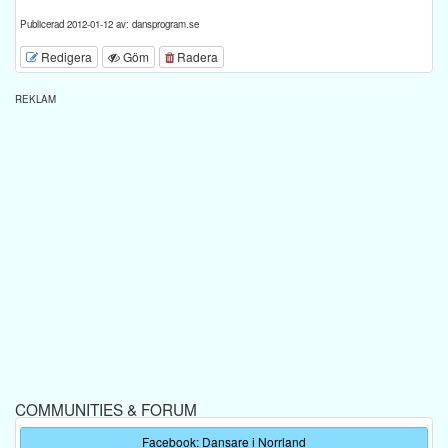
Publicerad 2012-01-12 av: dansprogram.se
Redigera
Göm
Radera
REKLAM
COMMUNITIES & FORUM
Facebook: Dansare i Norrland