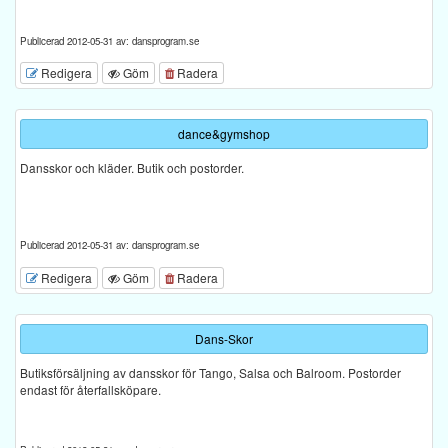
Publicerad 2012-05-31 av: dansprogram.se
Redigera
Göm
Radera
dance&gymshop
Dansskor och kläder. Butik och postorder.
Publicerad 2012-05-31 av: dansprogram.se
Redigera
Göm
Radera
Dans-Skor
Butiksförsäljning av dansskor för Tango, Salsa och Balroom. Postorder
endast för återfallsköpare.