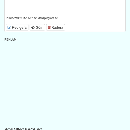
Publicerad 2011-11-07 av: dansprogram.se
Redigera
Göm
Radera
REKLAM
BOKNINGSBOLAG