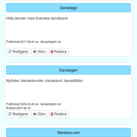
Dansdags
Hitta danser med Svenska dansband
Publicerad 2017-06-24 av: dansprogram.se
Redigera
Göm
Radera
Danslogen
Nyheter, danskalender, dansband, dansställen
Publicerad 2003-03-26 av: dansprogram.se
Ändrad 2007-08-19
Redigera
Göm
Radera
Styrdans.com