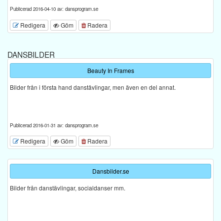
Publicerad 2016-04-10 av: dansprogram.se
Redigera
Göm
Radera
DANSBILDER
Beauty In Frames
Bilder från i första hand danstävlingar, men även en del annat.
Publicerad 2016-01-31 av: dansprogram.se
Redigera
Göm
Radera
Dansbilder.se
Bilder från danstävlingar, socialdanser mm.