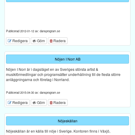
Publicerad 2012-01-12 av: dansprogram.se
Redigera
Göm
Radera
Nöjen I Norr AB
Nöjen I Norr är i dagsläget en av Sveriges största artist &
musikförmedlingar och programsätter underhållning till de flesta större
anläggningarna och företag i Norrland.
Publicerad 2015-04-30 av: dansprogram.se
Redigera
Göm
Radera
Nöjeskällan
Nöjeskällan är en källa till nöje i Sverige. Kontoren finns i Växjö,