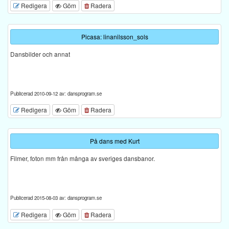
Redigera
Göm
Radera
Picasa: linanilsson_sols
Dansbilder och annat
Publicerad 2010-09-12 av: dansprogram.se
Redigera
Göm
Radera
På dans med Kurt
Filmer, foton mm från många av sveriges dansbanor.
Publicerad 2015-08-03 av: dansprogram.se
Redigera
Göm
Radera