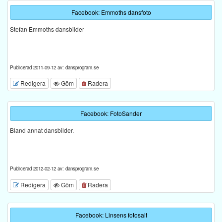
Facebook: Emmoths dansfoto
Stefan Emmoths dansbilder
Publicerad 2011-09-12 av: dansprogram.se
Redigera
Göm
Radera
Facebook: FotoSander
Bland annat dansbilder.
Publicerad 2012-02-12 av: dansprogram.se
Redigera
Göm
Radera
Facebook: Linsens fotosait