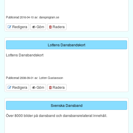
Publicerad 2016-04-10 av: dansprogram.se
Redigera
Göm
Radera
Lottens Dansbandskort
Lottens Dansbandskort
Publicerad 2008-09-01 av: Lotten Gustavsson
Redigera
Göm
Radera
Svenska Dansband
Över 8000 bilder på dansband och dansbansrelaterat innehåll.