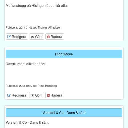
Motionsbugg på Hisingen,öppet för alla.
Publicerad 2011-01-06 av: Thomas Alfredsson
Redigera
Göm
Radera
Right Move
Danskurser i olika danser.
Publicerad 2018-10-27 av: Peter Holmberg
Redigera
Göm
Radera
Versterli & Co - Dans & sånt
Versterli & Co - Dans & sånt