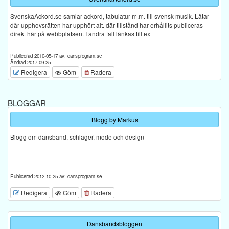
SvenskaAckord.se samlar ackord, tabulatur m.m. till svensk musik. Låtar
där upphovsrätten har upphört alt. där tillstånd har erhållits publiceras
direkt här på webbplatsen. I andra fall länkas till ex
Publicerad 2010-05-17 av: dansprogram.se
Ändrad 2017-09-25
Redigera
Göm
Radera
BLOGGAR
Blogg by Markus
Blogg om dansband, schlager, mode och design
Publicerad 2012-10-25 av: dansprogram.se
Redigera
Göm
Radera
Dansbandsbloggen