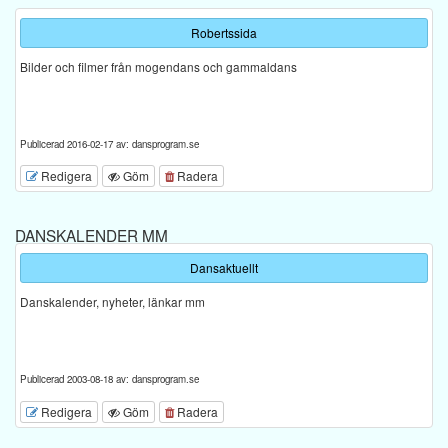
Robertssida
Bilder och filmer från mogendans och gammaldans
Publicerad 2016-02-17 av: dansprogram.se
Redigera
Göm
Radera
DANSKALENDER MM
Dansaktuellt
Danskalender, nyheter, länkar mm
Publicerad 2003-08-18 av: dansprogram.se
Redigera
Göm
Radera