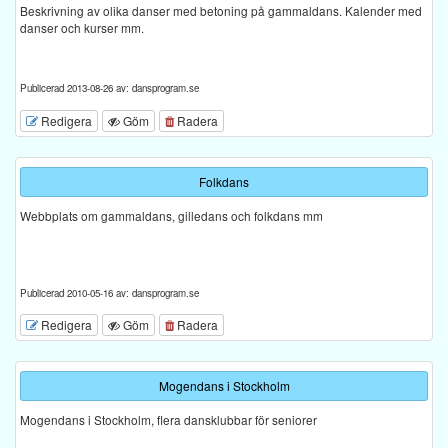
Beskrivning av olika danser med betoning på gammaldans. Kalender med
danser och kurser mm.
Publicerad 2013-08-26 av: dansprogram.se
Redigera
Göm
Radera
Folkdans
Webbplats om gammaldans, gilledans och folkdans mm
Publicerad 2010-05-16 av: dansprogram.se
Redigera
Göm
Radera
Mogendans i Stockholm
Mogendans i Stockholm, flera dansklubbar för seniorer