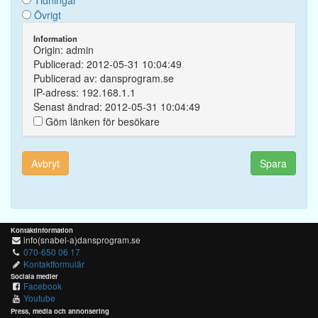
Tidningar
Övrigt
Information
Origin: admin
Publicerad: 2012-05-31 10:04:49
Publicerad av: dansprogram.se
IP-adress: 192.168.1.1
Senast ändrad: 2012-05-31 10:04:49
Göm länken för besökare
Avbryt
Spara
Kontaktinformation
info(snabel-a)dansprogram.se
070-650 06 17
Kontaktformulär
Sociala medier
Facebook
Youtube
Press, media och annonsering