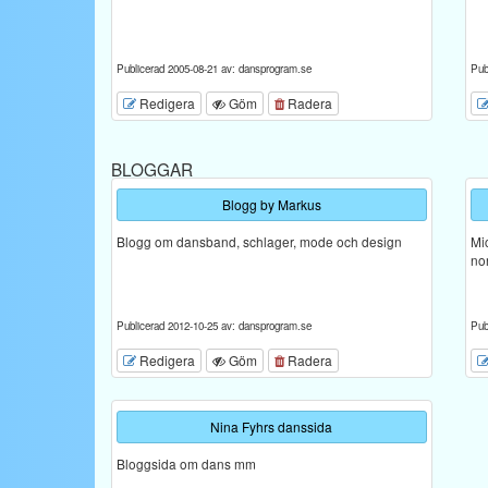
Publicerad 2005-08-21 av: dansprogram.se
Pub
Redigera
Göm
Radera
BLOGGAR
Blogg by Markus
Blogg om dansband, schlager, mode och design
Mi
no
Publicerad 2012-10-25 av: dansprogram.se
Pub
Redigera
Göm
Radera
Nina Fyhrs danssida
Bloggsida om dans mm