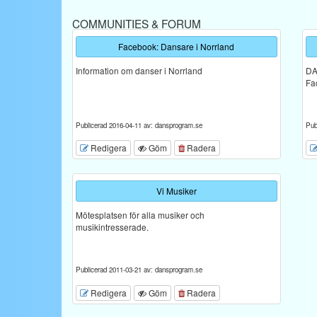
COMMUNITIES & FORUM
Facebook: Dansare i Norrland
Information om danser i Norrland
DA
Fa
Publicerad 2016-04-11 av: dansprogram.se
Pub
Redigera
Göm
Radera
Vi Musiker
Mötesplatsen för alla musiker och
musikintresserade.
Publicerad 2011-03-21 av: dansprogram.se
Redigera
Göm
Radera