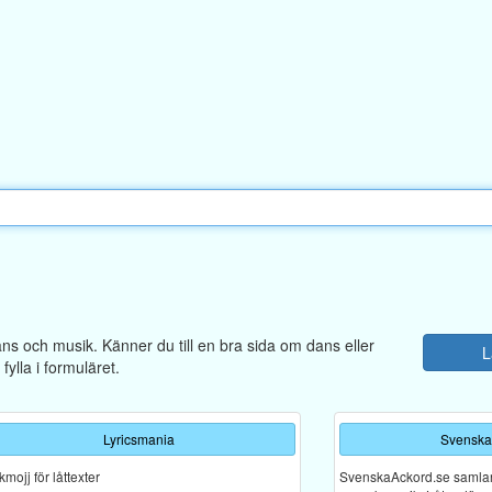
dans och musik. Känner du till en bra sida om dans eller
L
ylla i formuläret.
Lyricsmania
Svenska
mojj för låttexter
SvenskaAckord.se samlar a