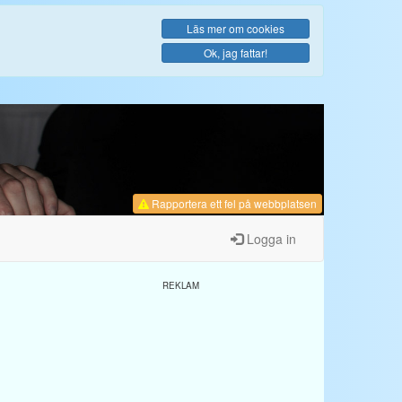
Läs mer om cookies
Ok, jag fattar!
Rapportera ett fel
på webbplatsen
Logga in
REKLAM