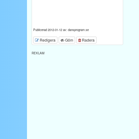
Publicerad 2012-01-12 av: dansprogram.se
Redigera
Göm
Radera
REKLAM