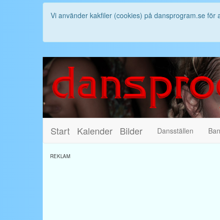
Vi använder kakfiler (cookies) på dansprogram.se för 
Start
Kalender
Bilder
Dansställen
Ba
REKLAM