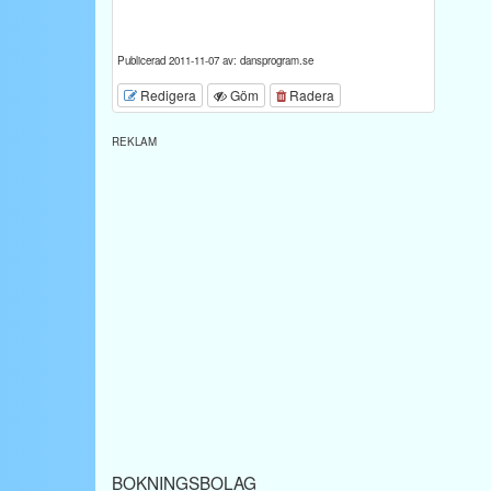
Publicerad 2011-11-07 av: dansprogram.se
Redigera
Göm
Radera
REKLAM
BOKNINGSBOLAG