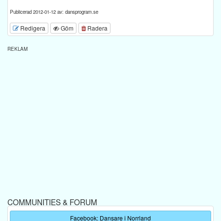
Publicerad 2012-01-12 av: dansprogram.se
Redigera
Göm
Radera
REKLAM
COMMUNITIES & FORUM
Facebook: Dansare i Norrland