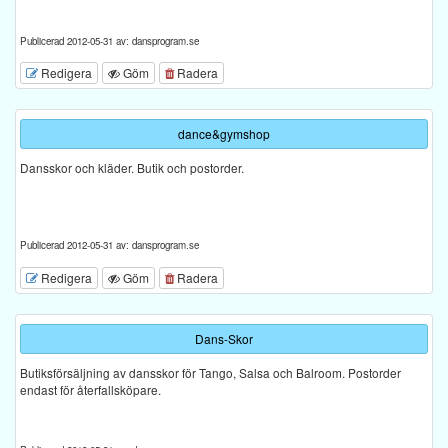
Publicerad 2012-05-31 av: dansprogram.se
Redigera
Göm
Radera
dance&gymshop
Dansskor och kläder. Butik och postorder.
Publicerad 2012-05-31 av: dansprogram.se
Redigera
Göm
Radera
Dans-Skor
Butiksförsäljning av dansskor för Tango, Salsa och Balroom. Postorder
endast för återfallsköpare.