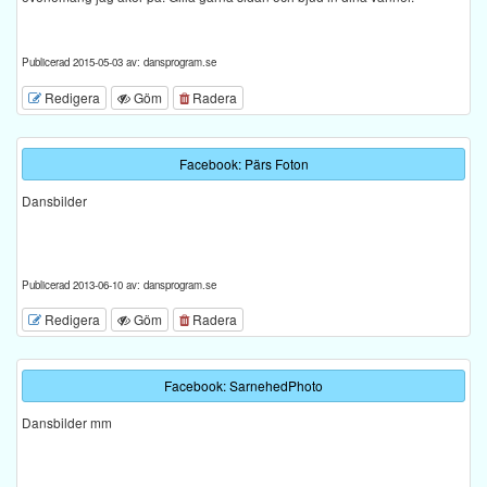
Publicerad 2015-05-03 av: dansprogram.se
Redigera
Göm
Radera
Facebook: Pärs Foton
Dansbilder
Publicerad 2013-06-10 av: dansprogram.se
Redigera
Göm
Radera
Facebook: SarnehedPhoto
Dansbilder mm