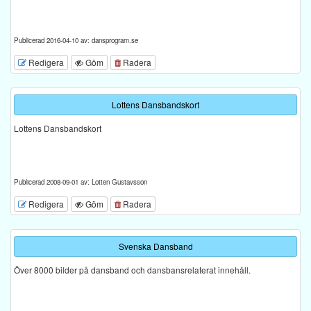
Publicerad 2016-04-10 av: dansprogram.se
Redigera
Göm
Radera
Lottens Dansbandskort
Lottens Dansbandskort
Publicerad 2008-09-01 av: Lotten Gustavsson
Redigera
Göm
Radera
Svenska Dansband
Över 8000 bilder på dansband och dansbansrelaterat innehåll.