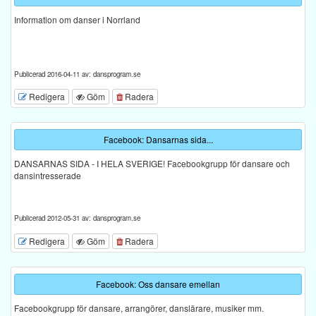
Information om danser i Norrland
Publicerad 2016-04-11 av: dansprogram.se
Redigera
Göm
Radera
Facebook: Dansarnas sida...
DANSARNAS SIDA - I HELA SVERIGE! Facebookgrupp för dansare och
dansintresserade
Publicerad 2012-05-31 av: dansprogram.se
Redigera
Göm
Radera
Facebook: Oss dansare emellan
Facebookgrupp för dansare, arrangörer, danslärare, musiker mm.