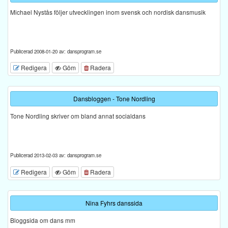
Michael Nystås följer utvecklingen inom svensk och nordisk dansmusik
Publicerad 2008-01-20 av: dansprogram.se
Redigera
Göm
Radera
Dansbloggen - Tone Nordling
Tone Nordling skriver om bland annat socialdans
Publicerad 2013-02-03 av: dansprogram.se
Redigera
Göm
Radera
Nina Fyhrs danssida
Bloggsida om dans mm