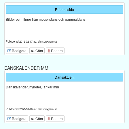
Robertssida
Bilder och filmer från mogendans och gammaldans
Publicerad 2016-02-17 av: dansprogram.se
Redigera
Göm
Radera
DANSKALENDER MM
Dansaktuellt
Danskalender, nyheter, länkar mm
Publicerad 2003-08-18 av: dansprogram.se
Redigera
Göm
Radera