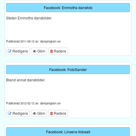
Facebook: Emmoths dansfoto
Stefan Emmoths dansbilder
Publicerad 2011-09-12 av: dansprogram.se
Redigera
Göm
Radera
Facebook: FotoSander
Bland annat dansbilder.
Publicerad 2012-02-12 av: dansprogram.se
Redigera
Göm
Radera
Facebook: Linsens fotosait