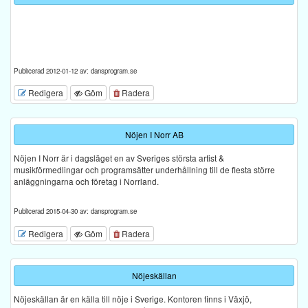
Publicerad 2012-01-12 av: dansprogram.se
Redigera
Göm
Radera
Nöjen I Norr AB
Nöjen I Norr är i dagsläget en av Sveriges största artist &
musikförmedlingar och programsätter underhållning till de flesta större
anläggningarna och företag i Norrland.
Publicerad 2015-04-30 av: dansprogram.se
Redigera
Göm
Radera
Nöjeskällan
Nöjeskällan är en källa till nöje i Sverige. Kontoren finns i Växjö,