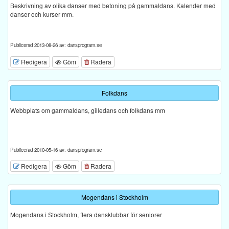
Beskrivning av olika danser med betoning på gammaldans. Kalender med
danser och kurser mm.
Publicerad 2013-08-26 av: dansprogram.se
Redigera
Göm
Radera
Folkdans
Webbplats om gammaldans, gilledans och folkdans mm
Publicerad 2010-05-16 av: dansprogram.se
Redigera
Göm
Radera
Mogendans i Stockholm
Mogendans i Stockholm, flera dansklubbar för seniorer