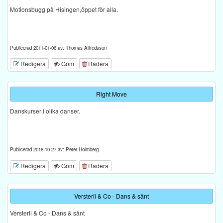
Motionsbugg på Hisingen,öppet för alla.
Publicerad 2011-01-06 av: Thomas Alfredsson
Redigera
Göm
Radera
Right Move
Danskurser i olika danser.
Publicerad 2018-10-27 av: Peter Holmberg
Redigera
Göm
Radera
Versterli & Co - Dans & sånt
Versterli & Co - Dans & sånt