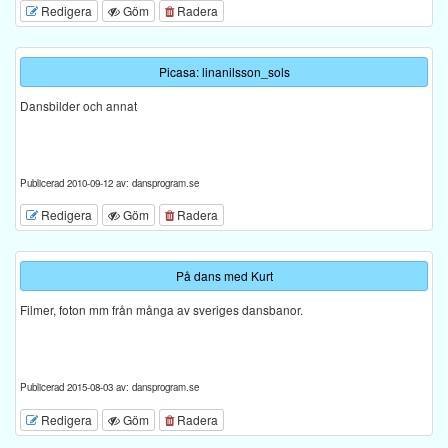
Redigera
Göm
Radera
Picasa: linanilsson_sols
Dansbilder och annat
Publicerad 2010-09-12 av: dansprogram.se
Redigera
Göm
Radera
På dans med Kurt
Filmer, foton mm från många av sveriges dansbanor.
Publicerad 2015-08-03 av: dansprogram.se
Redigera
Göm
Radera