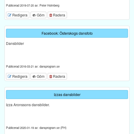
Publicerad 2019-07-20 av: Peter Holmberg
Redigera
Göm
Radera
Facebook: Österskogs dansfoto
Dansbilder
Publicerad 2016-03-21 av: dansprogram.se
Redigera
Göm
Radera
Izzas dansbilder
Izza Aronssons dansbilder.
Publicerad 2020-01-19 av: dansprogram.se (PH)