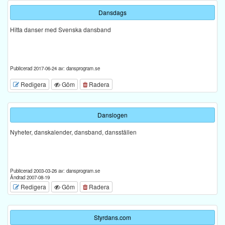
Dansdags
Hitta danser med Svenska dansband
Publicerad 2017-06-24 av: dansprogram.se
Redigera
Göm
Radera
Danslogen
Nyheter, danskalender, dansband, dansställen
Publicerad 2003-03-26 av: dansprogram.se
Ändrad 2007-08-19
Redigera
Göm
Radera
Styrdans.com