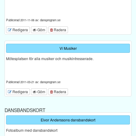
Publicerad 2011-11-06 av: dansprogram.se
Redigera
Göm
Radera
Vi Musiker
Mötesplatsen för alla musiker och musikintresserade.
Publicerad 2011-03-21 av: dansprogram.se
Redigera
Göm
Radera
DANSBANDSKORT
Eivor Anderssons dansbandskort
Fotoalbum med dansbandskort