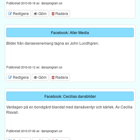
Publicerad 2010-05-18 av: dansprogram.se
Redigera
Göm
Radera
Facebook: Alter Media
Bilder från dansevenemang tagna av John Lundhgren.
Publicerad 2016-02-12 av: dansprogram.se
Redigera
Göm
Radera
Facebook: Cecilias dansbilder
Vardagen på en bondgård blandat med dansäventyr och kärlek. Av Cecilia
Risvall.
Publicerad 2015-07-06 av: dansprogram.se