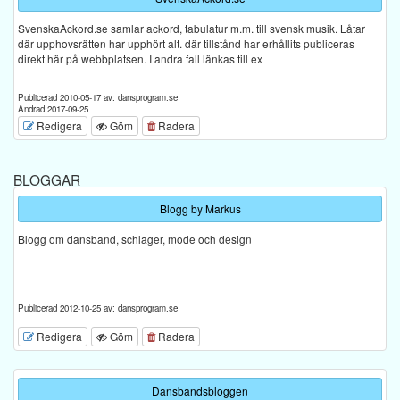
SvenskaAckord.se samlar ackord, tabulatur m.m. till svensk musik. Låtar
där upphovsrätten har upphört alt. där tillstånd har erhållits publiceras
direkt här på webbplatsen. I andra fall länkas till ex
Publicerad 2010-05-17 av: dansprogram.se
Ändrad 2017-09-25
Redigera
Göm
Radera
BLOGGAR
Blogg by Markus
Blogg om dansband, schlager, mode och design
Publicerad 2012-10-25 av: dansprogram.se
Redigera
Göm
Radera
Dansbandsbloggen