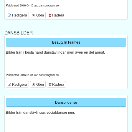
Publicerad 2016-04-10 av: dansprogram.se
Redigera
Göm
Radera
DANSBILDER
Beauty In Frames
Bilder från i första hand danstävlingar, men även en del annat.
Publicerad 2016-01-31 av: dansprogram.se
Redigera
Göm
Radera
Dansbilder.se
Bilder från danstävlingar, socialdanser mm.