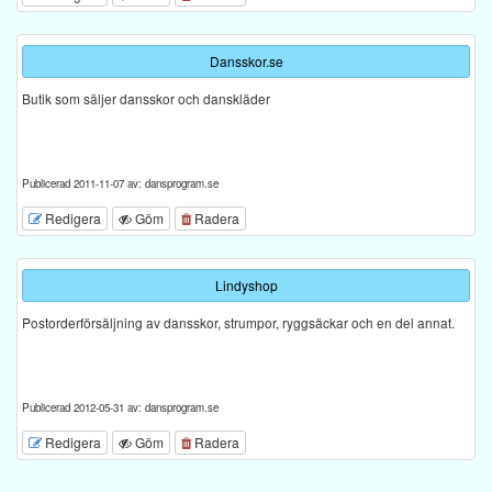
Dansskor.se
Butik som säljer dansskor och danskläder
Publicerad 2011-11-07 av: dansprogram.se
Redigera
Göm
Radera
Lindyshop
Postorderförsäljning av dansskor, strumpor, ryggsäckar och en del annat.
Publicerad 2012-05-31 av: dansprogram.se
Redigera
Göm
Radera