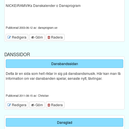
NICKEiRAMVIKs Danskalender o Dansprogram
Publicerad 2003-06-12 av: dansprogram.se
Redigera
Göm
Radera
DANSSIDOR
Dansbandssidan
Detta är en sida som helt riktar in sig på dansbandsmusik. Här kan man få
information om var dansbanden spelar, senaste nytt, tävlingar.
Publicerad 2011-08-15 av: Christian
Redigera
Göm
Radera
Dansglad