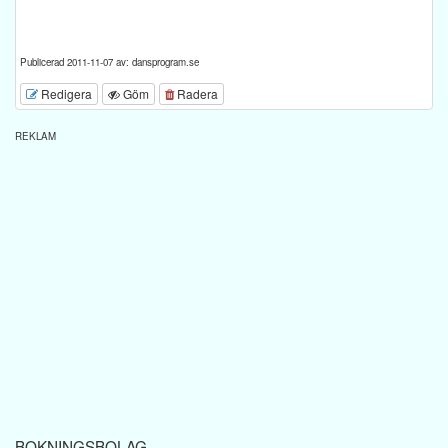
Publicerad 2011-11-07 av: dansprogram.se
Redigera
Göm
Radera
REKLAM
BOKNINGSBOLAG