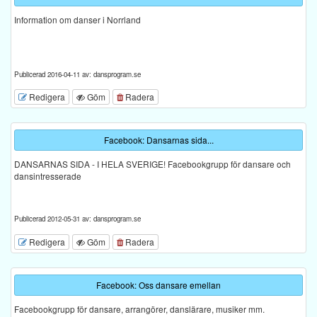
Information om danser i Norrland
Publicerad 2016-04-11 av: dansprogram.se
Redigera
Göm
Radera
Facebook: Dansarnas sida...
DANSARNAS SIDA - I HELA SVERIGE! Facebookgrupp för dansare och
dansintresserade
Publicerad 2012-05-31 av: dansprogram.se
Redigera
Göm
Radera
Facebook: Oss dansare emellan
Facebookgrupp för dansare, arrangörer, danslärare, musiker mm.