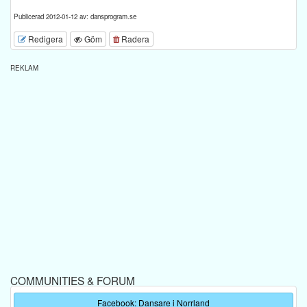
Publicerad 2012-01-12 av: dansprogram.se
Redigera
Göm
Radera
REKLAM
COMMUNITIES & FORUM
Facebook: Dansare i Norrland