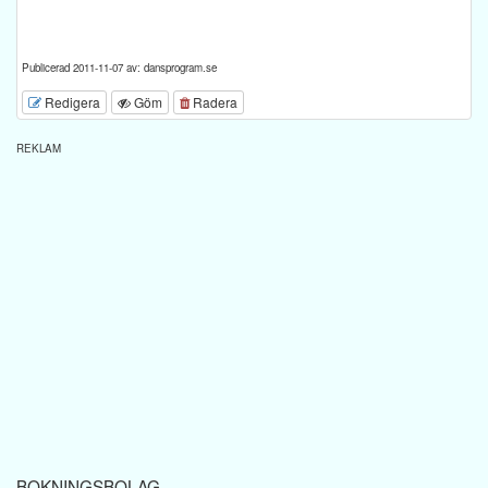
Publicerad 2011-11-07 av: dansprogram.se
Redigera
Göm
Radera
REKLAM
BOKNINGSBOLAG