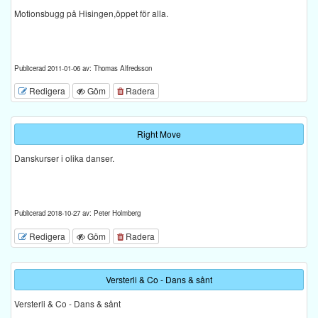
Motionsbugg på Hisingen,öppet för alla.
Publicerad 2011-01-06 av: Thomas Alfredsson
Redigera
Göm
Radera
Right Move
Danskurser i olika danser.
Publicerad 2018-10-27 av: Peter Holmberg
Redigera
Göm
Radera
Versterli & Co - Dans & sånt
Versterli & Co - Dans & sånt