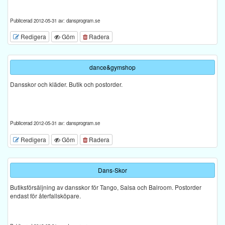
Publicerad 2012-05-31 av: dansprogram.se
Redigera
Göm
Radera
dance&gymshop
Dansskor och kläder. Butik och postorder.
Publicerad 2012-05-31 av: dansprogram.se
Redigera
Göm
Radera
Dans-Skor
Butiksförsäljning av dansskor för Tango, Salsa och Balroom. Postorder
endast för återfallsköpare.