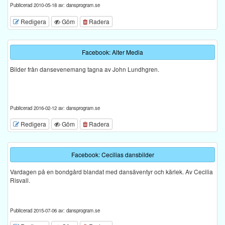
Publicerad 2010-05-18 av: dansprogram.se
Redigera
Göm
Radera
Facebook: Alter Media
Bilder från dansevenemang tagna av John Lundhgren.
Publicerad 2016-02-12 av: dansprogram.se
Redigera
Göm
Radera
Facebook: Cecilias dansbilder
Vardagen på en bondgård blandat med dansäventyr och kärlek. Av Cecilia
Risvall.
Publicerad 2015-07-06 av: dansprogram.se