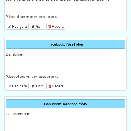
Publicerad 2015-05-03 av: dansprogram.se
Redigera
Göm
Radera
Facebook: Pärs Foton
Dansbilder
Publicerad 2013-06-10 av: dansprogram.se
Redigera
Göm
Radera
Facebook: SarnehedPhoto
Dansbilder mm