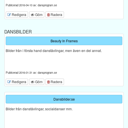
Publicerad 2016-04-10 av: dansprogram.se
Redigera
Göm
Radera
DANSBILDER
Beauty In Frames
Bilder från i första hand danstävlingar, men även en del annat.
Publicerad 2016-01-31 av: dansprogram.se
Redigera
Göm
Radera
Dansbilder.se
Bilder från danstävlingar, socialdanser mm.