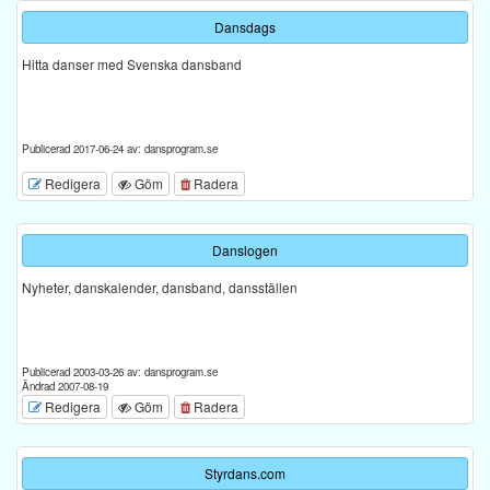
Dansdags
Hitta danser med Svenska dansband
Publicerad 2017-06-24 av: dansprogram.se
Redigera
Göm
Radera
Danslogen
Nyheter, danskalender, dansband, dansställen
Publicerad 2003-03-26 av: dansprogram.se
Ändrad 2007-08-19
Redigera
Göm
Radera
Styrdans.com