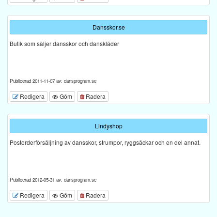
Dansskor.se
Butik som säljer dansskor och danskläder
Publicerad 2011-11-07 av: dansprogram.se
Redigera
Göm
Radera
Lindyshop
Postorderförsäljning av dansskor, strumpor, ryggsäckar och en del annat.
Publicerad 2012-05-31 av: dansprogram.se
Redigera
Göm
Radera