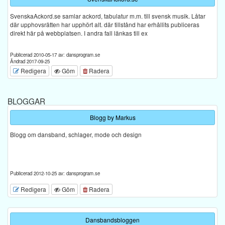
SvenskaAckord.se samlar ackord, tabulatur m.m. till svensk musik. Låtar
där upphovsrätten har upphört alt. där tillstånd har erhållits publiceras
direkt här på webbplatsen. I andra fall länkas till ex
Publicerad 2010-05-17 av: dansprogram.se
Ändrad 2017-09-25
Redigera
Göm
Radera
BLOGGAR
Blogg by Markus
Blogg om dansband, schlager, mode och design
Publicerad 2012-10-25 av: dansprogram.se
Redigera
Göm
Radera
Dansbandsbloggen