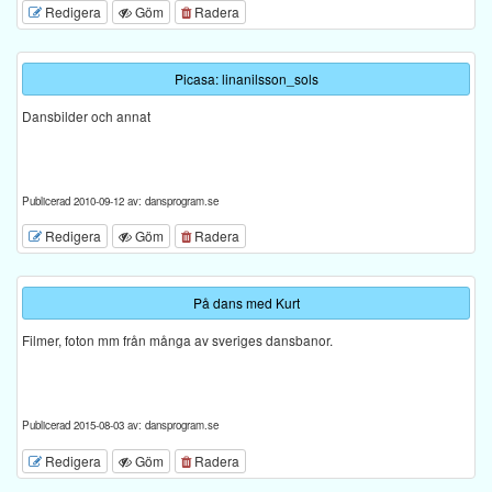
Redigera
Göm
Radera
Picasa: linanilsson_sols
Dansbilder och annat
Publicerad 2010-09-12 av: dansprogram.se
Redigera
Göm
Radera
På dans med Kurt
Filmer, foton mm från många av sveriges dansbanor.
Publicerad 2015-08-03 av: dansprogram.se
Redigera
Göm
Radera