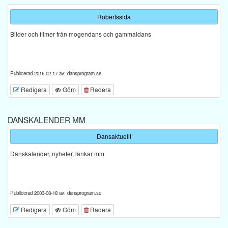
Robertssida
Bilder och filmer från mogendans och gammaldans
Publicerad 2016-02-17 av: dansprogram.se
Redigera
Göm
Radera
DANSKALENDER MM
Dansaktuellt
Danskalender, nyheter, länkar mm
Publicerad 2003-08-18 av: dansprogram.se
Redigera
Göm
Radera