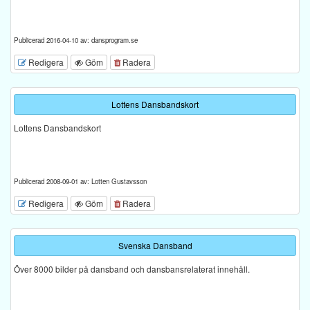
Publicerad 2016-04-10 av: dansprogram.se
Redigera
Göm
Radera
Lottens Dansbandskort
Lottens Dansbandskort
Publicerad 2008-09-01 av: Lotten Gustavsson
Redigera
Göm
Radera
Svenska Dansband
Över 8000 bilder på dansband och dansbansrelaterat innehåll.