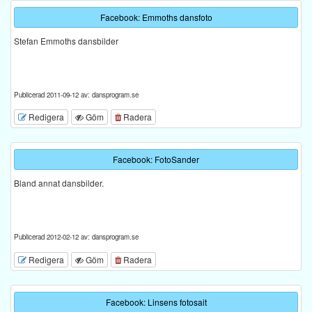
Facebook: Emmoths dansfoto
Stefan Emmoths dansbilder
Publicerad 2011-09-12 av: dansprogram.se
Redigera
Göm
Radera
Facebook: FotoSander
Bland annat dansbilder.
Publicerad 2012-02-12 av: dansprogram.se
Redigera
Göm
Radera
Facebook: Linsens fotosait