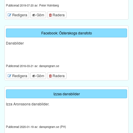
Publicerad 2019-07-20 av: Peter Holmberg
Redigera
Göm
Radera
Facebook: Österskogs dansfoto
Dansbilder
Publicerad 2016-03-21 av: dansprogram.se
Redigera
Göm
Radera
Izzas dansbilder
Izza Aronssons dansbilder.
Publicerad 2020-01-19 av: dansprogram.se (PH)