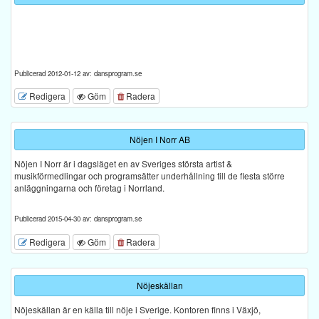
Publicerad 2012-01-12 av: dansprogram.se
Redigera
Göm
Radera
Nöjen I Norr AB
Nöjen I Norr är i dagsläget en av Sveriges största artist &
musikförmedlingar och programsätter underhållning till de flesta större
anläggningarna och företag i Norrland.
Publicerad 2015-04-30 av: dansprogram.se
Redigera
Göm
Radera
Nöjeskällan
Nöjeskällan är en källa till nöje i Sverige. Kontoren finns i Växjö,