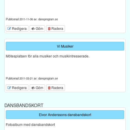
Publicerad 2011-11-06 av: dansprogram.se
Redigera
Göm
Radera
Vi Musiker
Mötesplatsen för alla musiker och musikintresserade.
Publicerad 2011-03-21 av: dansprogram.se
Redigera
Göm
Radera
DANSBANDSKORT
Eivor Anderssons dansbandskort
Fotoalbum med dansbandskort