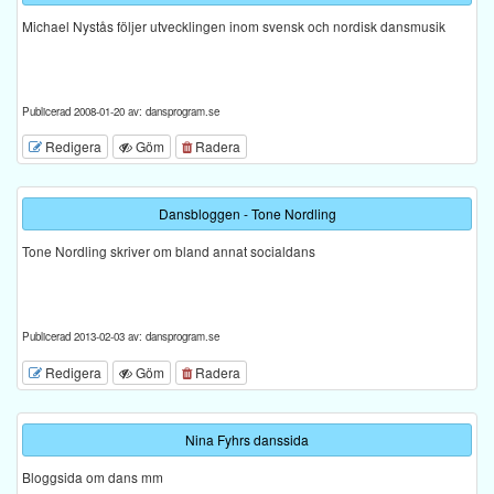
Michael Nystås följer utvecklingen inom svensk och nordisk dansmusik
Publicerad 2008-01-20 av: dansprogram.se
Redigera
Göm
Radera
Dansbloggen - Tone Nordling
Tone Nordling skriver om bland annat socialdans
Publicerad 2013-02-03 av: dansprogram.se
Redigera
Göm
Radera
Nina Fyhrs danssida
Bloggsida om dans mm