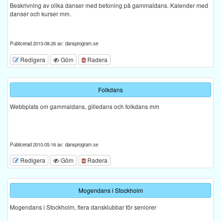
Beskrivning av olika danser med betoning på gammaldans. Kalender med
danser och kurser mm.
Publicerad 2013-08-26 av: dansprogram.se
Redigera
Göm
Radera
Folkdans
Webbplats om gammaldans, gilledans och folkdans mm
Publicerad 2010-05-16 av: dansprogram.se
Redigera
Göm
Radera
Mogendans i Stockholm
Mogendans i Stockholm, flera dansklubbar för seniorer