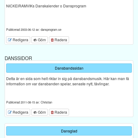
NICKEiRAMVIKs Danskalender o Dansprogram
Publicerad 2003-06-12 av: dansprogram.se
Redigera
Göm
Radera
DANSSIDOR
Dansbandssidan
Detta är en sida som helt riktar in sig på dansbandsmusik. Här kan man få
information om var dansbanden spelar, senaste nytt, tävlingar.
Publicerad 2011-08-15 av: Christian
Redigera
Göm
Radera
Dansglad