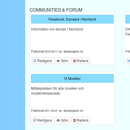
COMMUNITIES & FORUM
Facebook: Dansare i Norrland
Information om danser i Norrland
DA
Fa
Publicerad 2016-04-11 av: dansprogram.se
Pub
Redigera
Göm
Radera
Vi Musiker
Mötesplatsen för alla musiker och
musikintresserade.
Publicerad 2011-03-21 av: dansprogram.se
Redigera
Göm
Radera