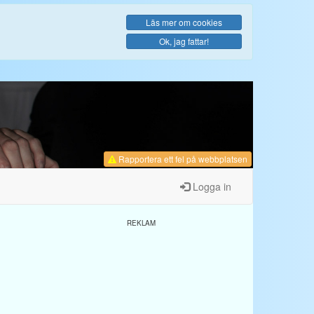
Läs mer om cookies
Ok, jag fattar!
Rapportera ett fel
på webbplatsen
Logga in
REKLAM