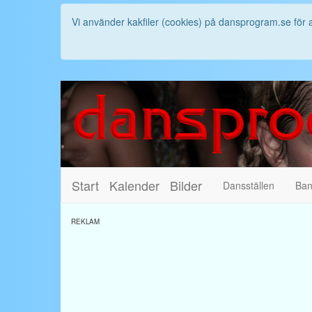
Vi använder kakfiler (cookies) på dansprogram.se för 
Start
Kalender
Bilder
Dansställen
Ba
REKLAM