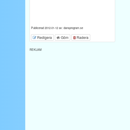
Publicerad 2012-01-12 av: dansprogram.se
Redigera
Göm
Radera
REKLAM