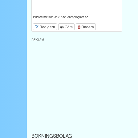
Publicerad 2011-11-07 av: dansprogram.se
Redigera
Göm
Radera
REKLAM
BOKNINGSBOLAG