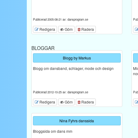
Publicerad 2005-08-21 av: dansprogram.se
Pub
Redigera
Göm
Radera
BLOGGAR
Blogg by Markus
Blogg om dansband, schlager, mode och design
Mi
no
Publicerad 2012-10-25 av: dansprogram.se
Pub
Redigera
Göm
Radera
Nina Fyhrs danssida
Bloggsida om dans mm