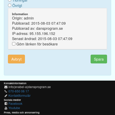
Tidningar
Övrigt
Information
Origin: admin
Publicerad: 2015-08-03 07:47:09
Publicerad av: dansprogram.se
IP-adress: 95.155.196.152
Senast ändrad: 2015-08-03 07:47:09
Göm länken för besökare
Avbryt
Spara
Kontaktinformation
info(snabel-a)dansprogram.se
070-650 06 17
Kontaktformulär
Sociala medier
Facebook
Youtube
Press, media och annonsering