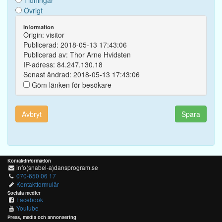
Tidningar
Övrigt
Information
Origin: visitor
Publicerad: 2018-05-13 17:43:06
Publicerad av: Thor Arne Hvidsten
IP-adress: 84.247.130.18
Senast ändrad: 2018-05-13 17:43:06
Göm länken för besökare
Avbryt
Spara
Kontaktinformation
info(snabel-a)dansprogram.se
070-650 06 17
Kontaktformulär
Sociala medier
Facebook
Youtube
Press, media och annonsering