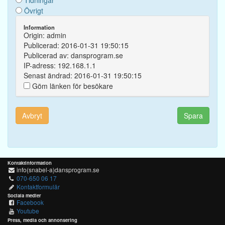
Tidningar
Övrigt
Information
Origin: admin
Publicerad: 2016-01-31 19:50:15
Publicerad av: dansprogram.se
IP-adress: 192.168.1.1
Senast ändrad: 2016-01-31 19:50:15
Göm länken för besökare
Avbryt
Spara
Kontaktinformation
info(snabel-a)dansprogram.se
070-650 06 17
Kontaktformulär
Sociala medier
Facebook
Youtube
Press, media och annonsering