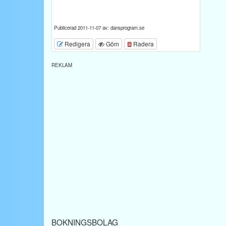
Publicerad 2011-11-07 av: dansprogram.se
Redigera
Göm
Radera
REKLAM
BOKNINGSBOLAG