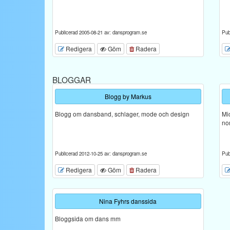
Publicerad 2005-08-21 av: dansprogram.se
Pub
Redigera
Göm
Radera
BLOGGAR
Blogg by Markus
Blogg om dansband, schlager, mode och design
Mi
no
Publicerad 2012-10-25 av: dansprogram.se
Pub
Redigera
Göm
Radera
Nina Fyhrs danssida
Bloggsida om dans mm