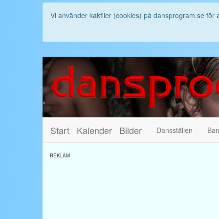
Vi använder kakfiler (cookies) på dansprogram.se för 
Start
Kalender
Bilder
Dansställen
Ba
REKLAM