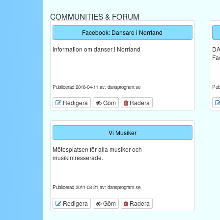
COMMUNITIES & FORUM
Facebook: Dansare i Norrland
Information om danser i Norrland
DA
Fa
Publicerad 2016-04-11 av: dansprogram.se
Pub
Redigera
Göm
Radera
Vi Musiker
Mötesplatsen för alla musiker och
musikintresserade.
Publicerad 2011-03-21 av: dansprogram.se
Redigera
Göm
Radera