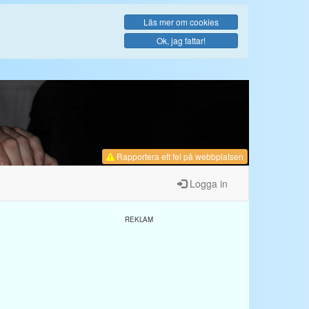
Läs mer om cookies
Ok, jag fattar!
Rapportera ett fel
på webbplatsen
Logga in
REKLAM