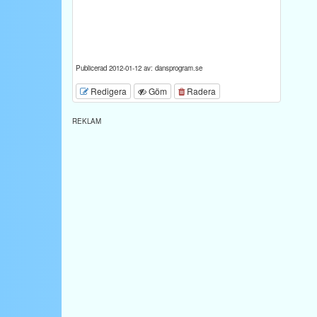
Publicerad 2012-01-12 av: dansprogram.se
Redigera
Göm
Radera
REKLAM